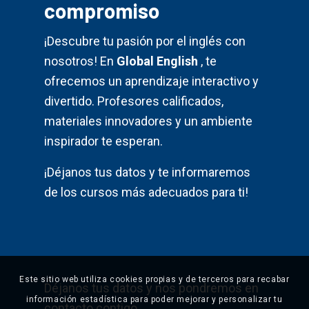
compromiso
¡Descubre tu pasión por el inglés con
nosotros! En
Global English
, te
ofrecemos un aprendizaje interactivo y
divertido. Profesores calificados,
materiales innovadores y un ambiente
inspirador te esperan.
¡Déjanos tus datos y te informaremos
de los cursos más adecuados para ti!
Este sitio web utiliza cookies propias y de terceros para recabar
Déjanos tus datos y nos pondremos en
información estadística para poder mejorar y personalizar tu
contacto contigo.