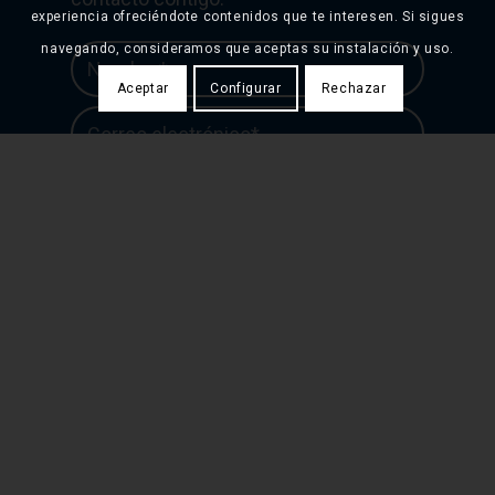
experiencia ofreciéndote contenidos que te interesen. Si sigues
navegando, consideramos que aceptas su instalación y uso.
Aceptar
Configurar
Rechazar
Acepto los términos y condiciones
establecidos en la
Política de privacidad
*