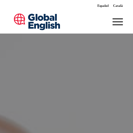
Español
Català