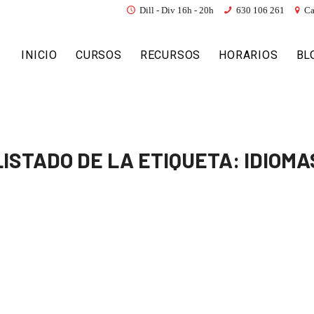
Dill - Div 16h - 20h
630 106 261
Ca
INICIO
CURSOS
RECURSOS
HORARIOS
BL
LISTADO DE LA ETIQUETA:
IDIOMA