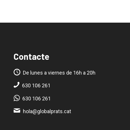
Contacte
De lunes a viernes de 16h a 20h
630 106 261
630 106 261
hola@globalprats.cat