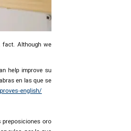
a fact. Although we
an help improve su
labras en las que se
proves-english/
s preposiciones oro