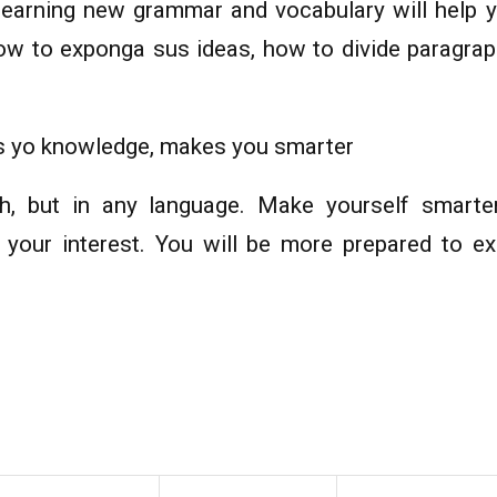
learning new grammar and vocabulary will help y
ow to exponga sus ideas, how to divide paragraphs
s yo knowledge, makes you smarter
sh, but in any language. Make yourself smarte
f your interest. You will be more prepared to e