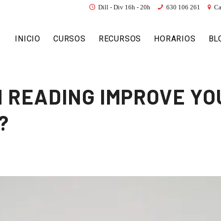
Dill - Div 16h - 20h
630 106 261
Ca
INICIO
CURSOS
RECURSOS
HORARIOS
BL
 READING IMPROVE YO
?