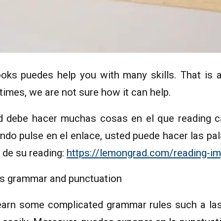
oks puedes help you with many skills. That is 
times, we are not sure how it can help.
ed debe hacer muchas cosas en el que reading c
ndo pulse en el enlace, usted puede hacer las pa
 de su reading:
https://lemongrad.com/reading-im
es grammar and punctuation
 learn some complicated grammar rules such a la