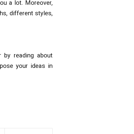
ou a lot. Moreover,
, different styles,
r by reading about
xpose your ideas in