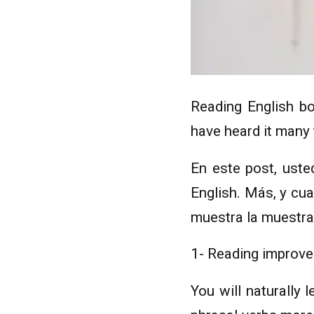
Reading English bo
have heard it many 
En este post, ust
English. Más, y cua
muestra la muestra
1- Reading improv
You will naturally