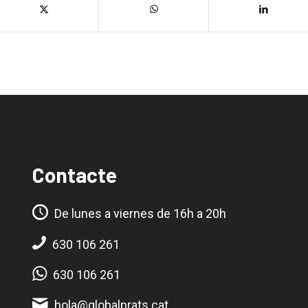
Contacte
De lunes a viernes de 16h a 20h
630 106 261
630 106 261
hola@globalprats.cat