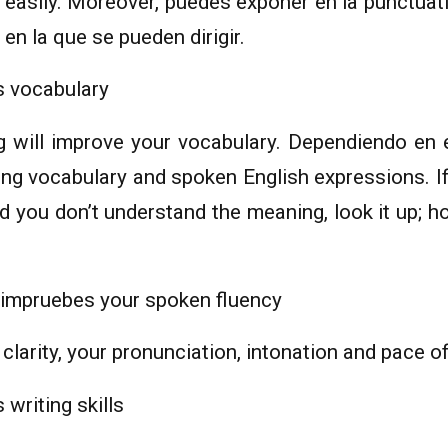
easily. Moreover, puedes exponer en la punctuati
en la que se pueden dirigir.
s vocabulary
g will improve your vocabulary. Dependiendo en 
ng vocabulary and spoken English expressions. If
 you don’t understand the meaning, look it up; h
 impruebes your spoken fluency
 clarity, your pronunciation, intonation and pace o
writing skills