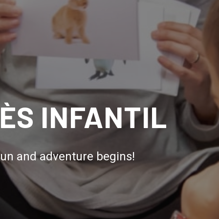
ÈS INFANTIL
 fun and adventure begins!