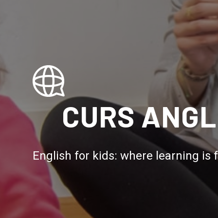
CURS ANGL
English for kids: where learning is