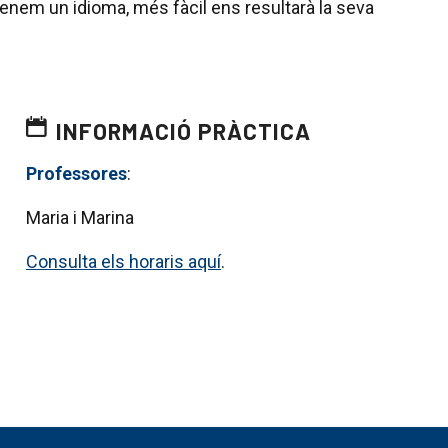
renem un idioma, més fàcil ens resultarà la seva
INFORMACIÓ PRÀCTICA
Professores
:
Maria i Marina
Consulta els horaris aquí
.