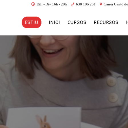
Dill - Div 16h - 20h
630 106 261
Carrer Cantó de
ESTIU
INICI
CURSOS
RECURSOS