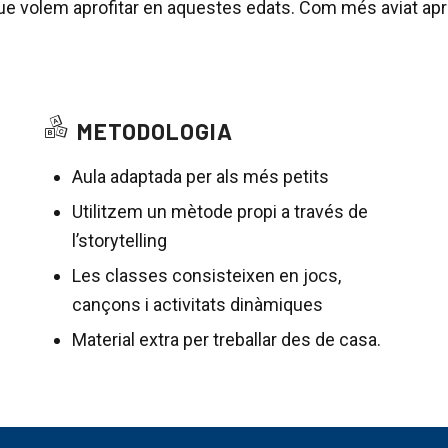
el que volem aprofitar en aquestes edats. Com més aviat ap
METODOLOGIA
Aula adaptada per als més petits
Utilitzem un mètode propi a través de
l’storytelling
Les classes consisteixen en jocs,
cançons i activitats dinàmiques
Material extra per treballar des de casa.