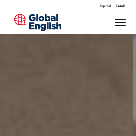
Español
Català