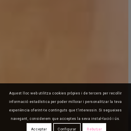
Aquest lloc web utilitza cookies pròpies i de tercers per recollir
informació estadística per poder millorar i personalitzar la teva
experiència oferint-te continguts que t'interessin. Si segueixes
navegant, considerem que acceptes la seva instal•lació i ús.
Acceptar
Configurar
Rebutjar